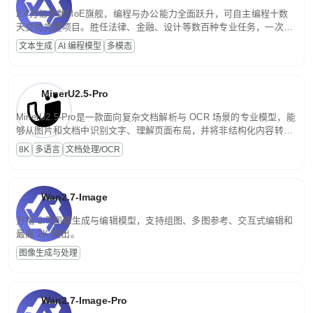
2.4万亿参数MoE旗舰，编程与办公能力全面跃升，可自主编程十数
天交付完整项目。胜任法律、金融、设计等数百种专业任务，一次对
话端到端交付生产级成果。原生视觉理解贯穿规划、执行与验证全流
文本生成
AI 编程模型
多模态
程，支持超长文档与长视频的深度语义解析。长程任务中自主规划与
闭环迭代，持续进化。
MinerU2.5-Pro
MinerU2.5-Pro是一款面向复杂文档解析与 OCR 场景的专业模型，能
够从图片和文档中识别文字、理解页面布局，并将非结构化内容转换
为便于存储、检索和二次处理的结构化结果。
8K
多语言
文档处理/OCR
Wan2.7-Image
万相 2.7 图像生成与编辑模型，支持组图、多图参考、交互式编辑和
最高 2K 输出。
图像生成与处理
Wan2.7-Image-Pro