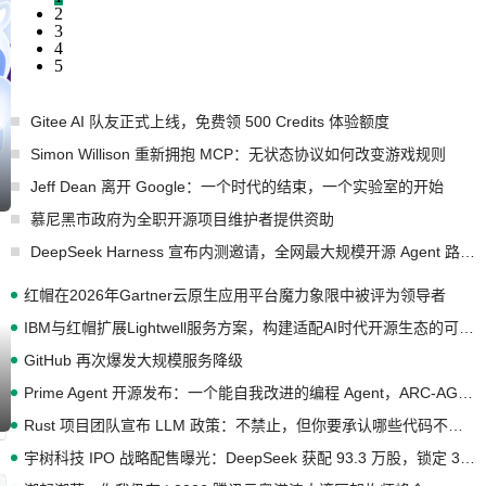
2
3
4
5
Gitee AI 队友正式上线，免费领 500 Credits 体验额度
Simon Willison 重新拥抱 MCP：无状态协议如何改变游戏规则
Jeff Dean 离开 Google：一个时代的结束，一个实验室的开始
慕尼黑市政府为全职开源项目维护者提供资助
DeepSeek Harness 宣布内测邀请，全网最大规模开源 Agent 路演现场诞生
红帽在2026年Gartner云原生应用平台魔力象限中被评为领导者
IBM与红帽扩展Lightwell服务方案，构建适配AI时代开源生态的可信基础设施
GitHub 再次爆发大规模服务降级
Prime Agent 开源发布：一个能自我改进的编程 Agent，ARC-AGI 3 超越人类专家基线
Rust 项目团队宣布 LLM 政策：不禁止，但你要承认哪些代码不是你写的
宇树科技 IPO 战略配售曝光：DeepSeek 获配 93.3 万股，锁定 36 个月