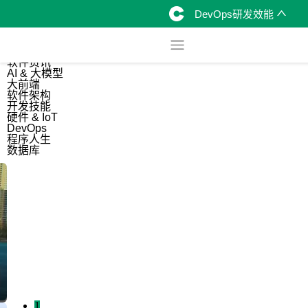
DevOps研发效能
综合
开源资讯
软件资讯
AI & 大模型
大前端
软件架构
开发技能
硬件 & IoT
DevOps
程序人生
数据库
1