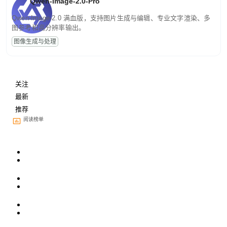
Qwen-Image-2.0-Pro
Qwen-Image-2.0 满血版，支持图片生成与编辑、专业文字渲染、多
图参考和高分辨率输出。
图像生成与处理
关注
最新
推荐
阅读榜单