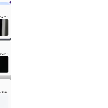
59715
I生成
27610
I生成
74640