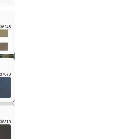
36245
I生成
37070
I生成
38810