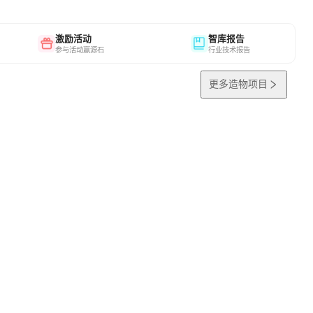
激励活动
智库报告
参与活动赢源石
行业技术报告
更多造物项目