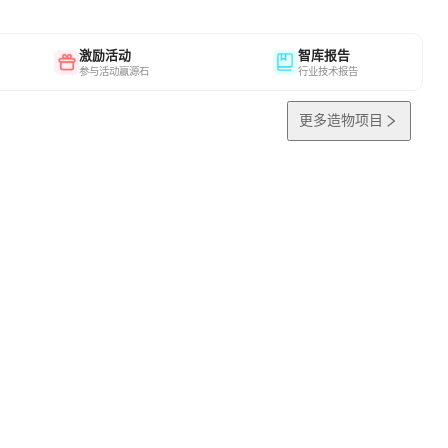
激励活动
智库报告
参与活动赢源石
行业技术报告
更多造物项目