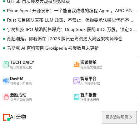
GitHub 再次爆发大规模服务降级
Prime Agent 开源发布：一个能自我改进的编程 Agent，ARC-AGI 3 超越人类专家基线
Rust 项目团队宣布 LLM 政策：不禁止，但你要承认哪些代码不是你写的
宇树科技 IPO 战略配售曝光：DeepSeek 获配 93.3 万股，锁定 36 个月
潮起潮落，你我仍在 | 2026 腾讯云粤港澳大湾区架构师峰会
马斯克 AI 百科项目 Grokipedia 被曝数月未更新
TECH DAILY
阅读榜单
每日内容报纸化
每周热文看这里
DevFM
智写平台
当天资讯听着看
AI 创作更轻松
激励活动
智库报告
参与活动赢源石
行业技术报告
AI 造物
更多造物项目