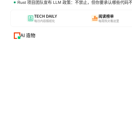
Rust 项目团队宣布 LLM 政策：不禁止，但你要承认哪些代码
TECH DAILY
阅读榜单
每日内容报纸化
每周热文看这里
AI 造物