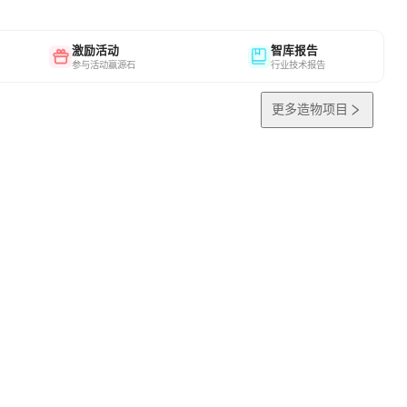
激励活动
智库报告
参与活动赢源石
行业技术报告
更多造物项目