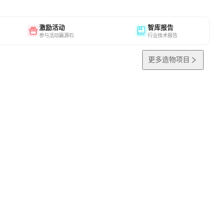
激励活动
智库报告
参与活动赢源石
行业技术报告
更多造物项目