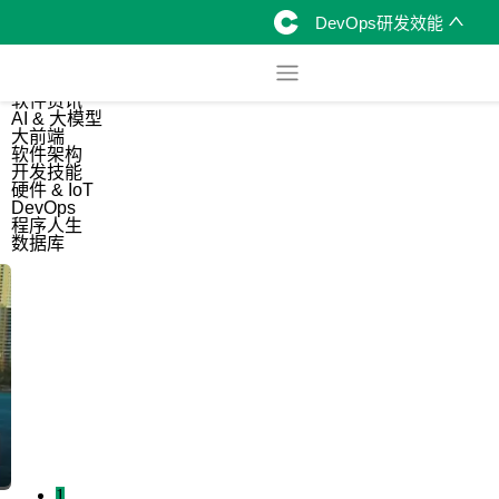
DevOps研发效能
综合
开源资讯
软件资讯
AI & 大模型
大前端
软件架构
开发技能
硬件 & IoT
DevOps
程序人生
数据库
1