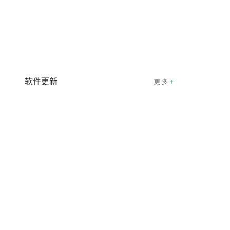
软件更新
+
更 多