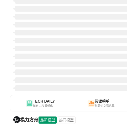
TECH DAILY
阅读榜单
每日内容报纸化
每周热文看这里
模力方舟
最新模型
热门模型