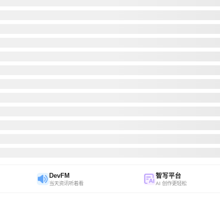
DevFM
智写平台
当天资讯听着看
AI 创作更轻松