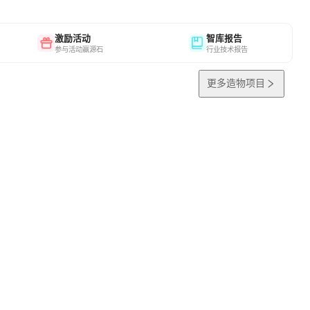
激励活动
智库报告
参与活动赢源石
行业技术报告
更多造物项目