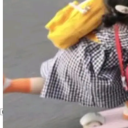
1，U1.5-Lite-Preview 在以下方向上带来了显著
提升： 原生支持4K图像生成； 更精细的局部纹
理、细节与真实世界质感； 更准确的中英文文字
生成与复杂版式组织； 更稳定的图...