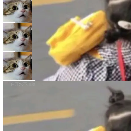
年。FFmpeg 社区最终选择用一个大版本的名
列表的数据匹配 —— 一项常规的数据处理任
没有拐弯抹角。他说中国正在赢得 AI 竞赛，而
字，留下了这份纪念。 雷霄骅曾是中国传媒大学
务，最终却产生了 180 万美元的账单，实际支出
当 AI agent 把源码变成了最好的扩展系
且按目前的速度，中国 AI 工具预计在今年底或
数字电视技术方向的博士生，长期从事视频、音
统，开发者工具必须开源
超出原定预算 860%。 更令人意外的是，该项目
2027 年就能追上美国前沿实验室的水平。 Dela
五年前，David Crawshaw 问过很多软件工程师
频技...
最终并未成功落地，而高额算力消耗持续运行长
ngue 把原因归结为一件事：开放协作。中国的
一个问题：你写过什么给自己用的程序？答案几
局
达 5 个月，公司直到财务对账时才察觉异常。这
AI 开发者在一个共享和协作的生态里加速迭代，
乎都是没有。工程师们整天用别人写的程序写程
意味着一个无人看管的 AI 程序，在近半年时间
而美国模型厂商在"闭门造车"。他的原话是 "buil
DeepSeek Harness 宣布内测邀请，全
序给别人用。偶尔有人自己写个博客系统、智能
里日夜不停地"烧钱"。 复盘显示，...
网最大规模开源 Agent 路演现场诞生
ding in silos"——各自为战，互不通气。 这个判
家居控制、家庭实验室，都算稀奇事。 Crawsh
一条内测招募帖，发出去的时候大概没人想到它
断从他嘴里说出来分量不同。Hugging Face 是
aw 是 Shelley 的作者，一个开源 AI coding age
会变成一场开源 Agent 生态的路演。 8月1日，
局
全球最大的开源 AI 平台，上面跑着上百万个模
nt。他最近在博客上写了一篇文章，核心论点很
DeepSeek Harness 团队负责人崔添翼（tiany
型。谁在开源赛道上领先，...
简单：开发者工具必须开源。 理由不是传统的自
商汤 SenseNova U1.5-Lite-Preview
i）在 X 上发帖： 「如果你是 Agent Harness 相
开源
由软件情怀，而是一个跟 AI agent 直接相关的
关开源项目的开发者，希望参加 DeepSeek Har
商汤科技宣布面向社区开源轻量级统一多模态模
技术判断。 两行 prompt 就能个性化任何软件 C
ness 的内测，可以回复或私信联系我。请附上
型的预览版本 SenseNova U1.5-Lite-Preview。
白开水不加糖
rawshaw 给出了两个 prompt。 第一个： "下载
GitHub id 以及开源代表作。」 DeepSeek 曾在
公告称，SenseNova U1.5-Lite-Preview并非简
某个软件的源码，在本地构建。修改 agent ...
官方招聘信息中写过一条简洁有力的公式：Mod
单的模型规模升级，而是基于 SenseNova U1
el + Harness = Agent。模型负责理解和推理，
的一次系统性迭代，不仅在同一架构中贯通视觉
Harness 负责把能力落到真实环境中——调用工
理解、推理、生成与编辑，还仅以 8B-MoT 的轻
具、读写文件、管理上下文、处理错误、完成闭
量大小，将能力推进到4K、更精细的真实质感、
环。崔添翼招人的标...
更复杂的视觉控制和可持续迭代编辑。 相比 U