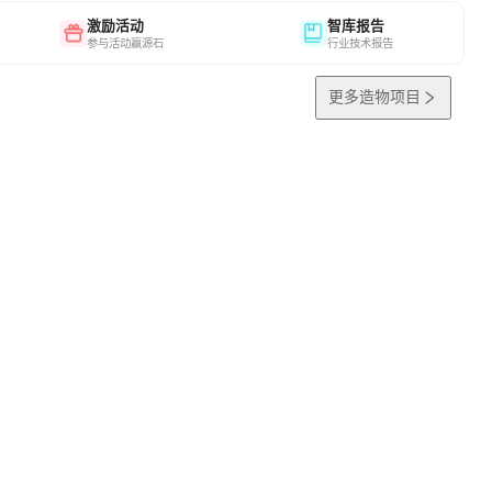
激励活动
智库报告
参与活动赢源石
行业技术报告
更多造物项目