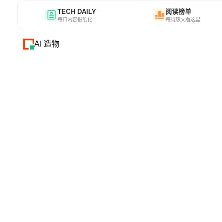
TECH DAILY
阅读榜单
每日内容报纸化
每周热文看这里
AI 造物