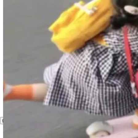
9.7.1 milestone moby/moby, 29.7.1 milestone
更新说明：https://github.com/moby/...