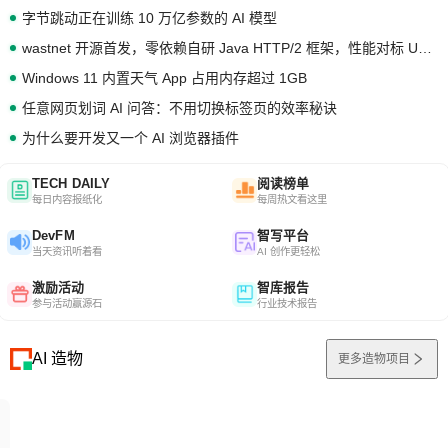
字节跳动正在训练 10 万亿参数的 AI 模型
wastnet 开源首发，零依赖自研 Java HTTP/2 框架，性能对标 Undertow !
Windows 11 内置天气 App 占用内存超过 1GB
任意网页划词 AI 问答：不用切换标签页的效率秘诀
为什么要开发又一个 AI 浏览器插件
TECH DAILY
阅读榜单
每日内容报纸化
每周热文看这里
DevFM
智写平台
当天资讯听着看
AI 创作更轻松
激励活动
智库报告
参与活动赢源石
行业技术报告
AI 造物
更多造物项目