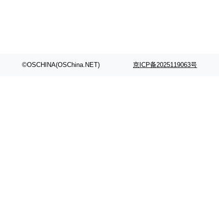
©OSCHINA(OSChina.NET)
京ICP备2025119063号