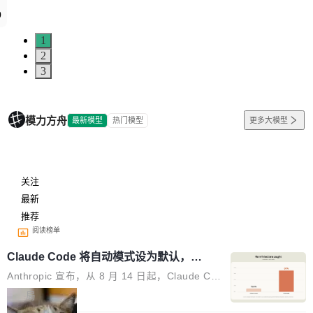
1
2
3
模力方舟
最新模型
热门模型
更多大模型
关注
最新
推荐
阅读榜单
Claude Code 将自动模式设为默认，称
人类审批只抓到 13.6% 危险命令
Anthropic 宣布，从 8 月 14 日起，Claude Cod
e 在 Pro、Max、Team 计划上将默认启用自动
局
模式（auto mode）。这个决定背后，是两组让