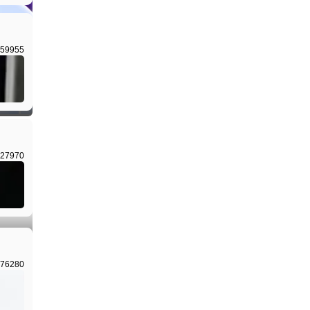
59955
I生成
27970
I生成
76280