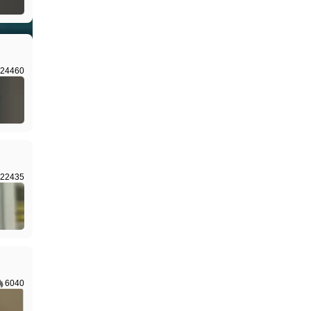
I生成
24460
22435
6040