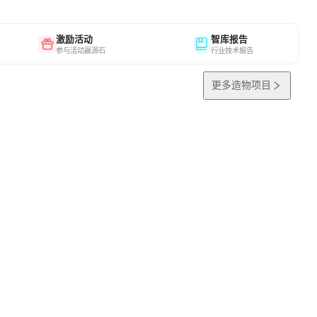
激励活动
智库报告
参与活动赢源石
行业技术报告
更多造物项目