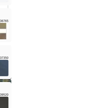
36765
I生成
37350
I生成
39520