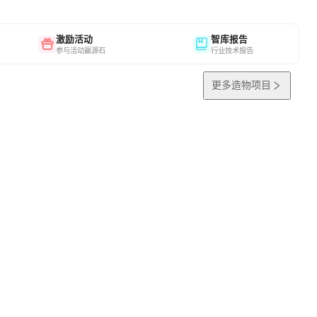
激励活动
智库报告
参与活动赢源石
行业技术报告
更多造物项目