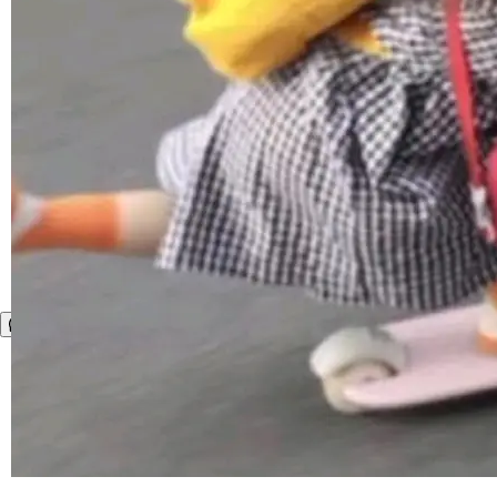
运行，出来的效果是坏的——侧边栏按钮大小不
一，界面错位。他说这个问题"两年前就发现了，
至今没变"。 数据流方面，Manshin 指出 SwiftU
I 的属性包装器演进史...