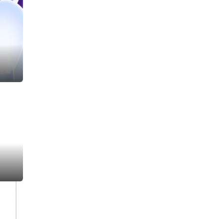
I生成
I生成