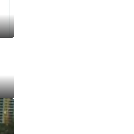
I生成
I生成