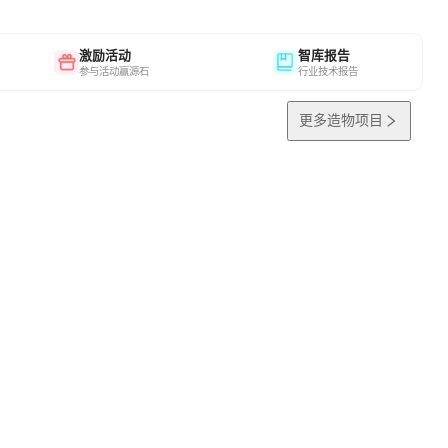
激励活动
智库报告
参与活动赢源石
行业技术报告
更多造物项目