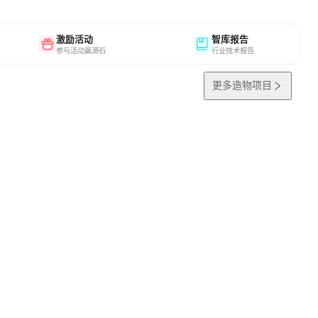
激励活动
智库报告
参与活动赢源石
行业技术报告
更多造物项目