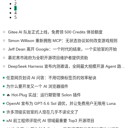
2
3
4
5
Gitee AI 队友正式上线，免费领 500 Credits 体验额度
Simon Willison 重新拥抱 MCP：无状态协议如何改变游戏规则
Jeff Dean 离开 Google：一个时代的结束，一个实验室的开始
慕尼黑市政府为全职开源项目维护者提供资助
DeepSeek Harness 宣布内测邀请，全网最大规模开源 Agent 路演现场诞生
任意网页划词 AI 问答：不用切换标签页的效率秘诀
为什么要开发又一个 AI 浏览器插件
🔥 Hot-Plug 实战：运行期管理 Solon 插件
OpenAI 宣布为 GPT-5.6 Sol 调优，并让免费用户无限用 Luna
许多顶级实验室的人现在几乎不读论文了
xAI 前工程师评现代 AI 领域最重要 Top3 开源项目