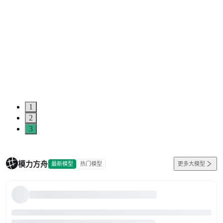
5
0
1
2
3
模力方舟
最新模型
热门模型
更多大模型