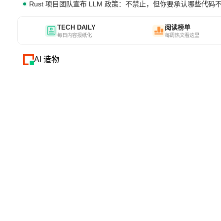
Rust 项目团队宣布 LLM 政策：不禁止，但你要承认哪些代码
TECH DAILY
阅读榜单
每日内容报纸化
每周热文看这里
AI 造物