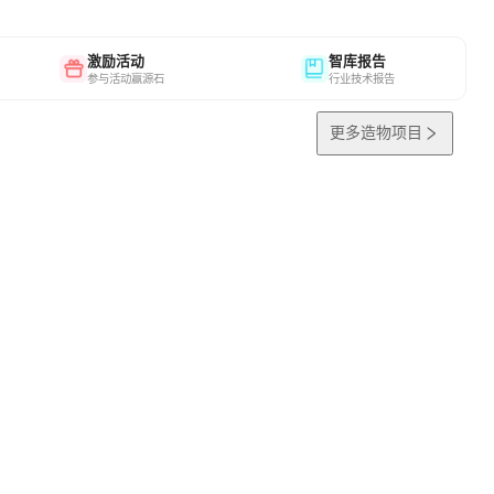
激励活动
智库报告
参与活动赢源石
行业技术报告
更多造物项目