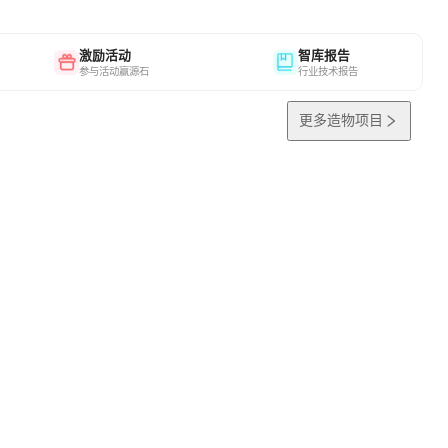
激励活动
智库报告
参与活动赢源石
行业技术报告
更多造物项目