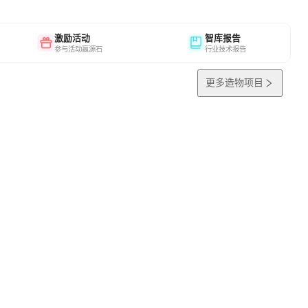
激励活动
智库报告
参与活动赢源石
行业技术报告
更多造物项目