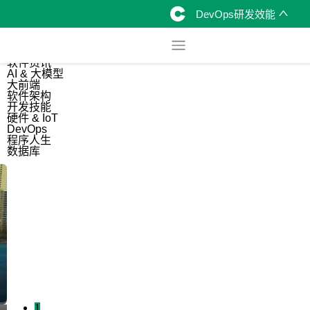
DevOps研发效能
综合
开源资讯
软件资讯
AI & 大模型
大前端
软件架构
开发技能
硬件 & IoT
DevOps
程序人生
数据库
1