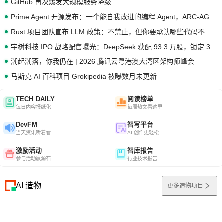
GitHub 再次爆发大规模服务降级
Prime Agent 开源发布：一个能自我改进的编程 Agent，ARC-AGI 3 超越人类专家基线
Rust 项目团队宣布 LLM 政策：不禁止，但你要承认哪些代码不是你写的
宇树科技 IPO 战略配售曝光：DeepSeek 获配 93.3 万股，锁定 36 个月
潮起潮落，你我仍在 | 2026 腾讯云粤港澳大湾区架构师峰会
马斯克 AI 百科项目 Grokipedia 被曝数月未更新
TECH DAILY
阅读榜单
每日内容报纸化
每周热文看这里
DevFM
智写平台
当天资讯听着看
AI 创作更轻松
激励活动
智库报告
参与活动赢源石
行业技术报告
AI 造物
更多造物项目