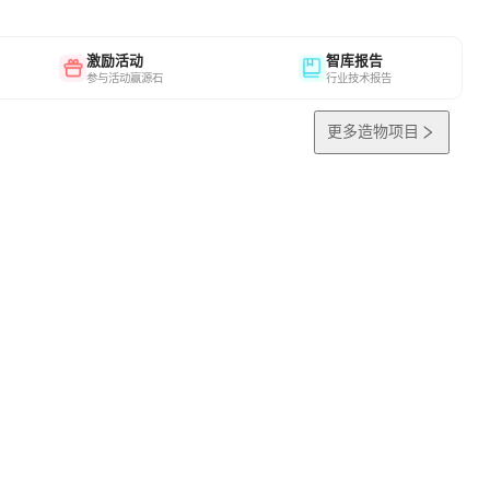
激励活动
智库报告
参与活动赢源石
行业技术报告
更多造物项目