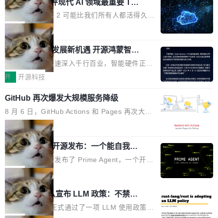
业化营销服务的需求从未如此迫切。 但市场扩容
xAI 前工程师评现代 AI 领域最重要 Top
n 这条推文引发了广泛讨论。他不是在说风凉
巧机身有效提升市面主流标准A...
3 开源项目
的同时,服务商的竞争逻辑正在改变。2026年Top
话，他是说出了一个圈内人尽皆知但很少公开捅
Flash Attention 2 可能比我们所有人都活得久。
Agency年度合辑的观察指出,“产品”这个离消费
破的事实。 Jordan 随后补充了一句软化声明：
这句话不是来自某个技术博客，而是出自 Hieu
局
者最近的载体,在整个品牌营销层面的权重显著变
「我不认为这些会议上大部分论文都在过度宣传
Pham 的一条推文。Hieu Pham 是谁？他是 xAI
高了。全域营销服务商的竞争正在从规模转向深
或造假。问题是，作为读者，如果你筛选出那些
共商智能硬件发展新机遇 开源鸿蒙智能
的早期工程师之一，在 Grok 训练基础设施团队
度,案例厚度、全域覆盖、多线协同...
硬件开发者日杭州站即将举行
看起来最令人兴奋的论文，那它们大部分都是过
工作过。近日他在 X 上发了一条帖子，列出了他
随着万物智联加速深入千行百业，智能硬件正从
度宣传的。」 这才是真正的痛点。不是所有论文
认为现代 AI 领域最重要的三个开源项目。 第一
单点设备迈向智能化、网联化、协同化发展。作
开
开源科技
都有问题，是最吸引眼球的那批论文最有问题。
个名字毫无悬念：Flash Attention 2。 Hieu 的
为面向全场景、跨终端的分布式操作系统，开源
他引用的帖子来自 Mathew Shen，一位 ICLR 2
理由很具体。FA 系列不需要解释，但 FA2 是他
GitHub 再次爆发大规模服务降级
鸿蒙通过统一技术底座和分布式能力，为不同类
026 的读者：「看了篇 ...
认为最重要的一个——复杂度恰到好处，刚好能
型智能设备的开发、连接与互联提供关键支撑，
8 月 6 日，GitHub Actions 和 Pages 再次大规
驱动你去学 CuTe，但还没被那些"邪恶的" Hopp
也为产业链企业探索产品创新与商业增长打开新
模服务降级，Actions 完全不可用超过 5 小时，
局
er++ 优化所淹没，足够容易修改和适配。 更关
的空间。 8月14日，开源鸿蒙智能硬件开发者日
webhook 停发，连自托管 runner 也因调度层故
键的是 FA2 的持久性...
（OHDD：OpenHarmony Hardware Develope
Prime Agent 开源发布：一个能自我改
障无法工作。Pages、Copilot code review、C
进的编程 Agent，ARC-AGI 3 超越人类
r Day）将在杭州启航。活动面向智能硬件产业
opilot coding agent 全部受影响。从检测到完全
Prime Intellect 发布了 Prime Agent，一个开源
专家基线
链企业和开发者，邀请行业专家与资深技术顾
恢复，大约 12 小时。 这是 2026 年 8 月的第六
的编程 Agent Harness，核心设计围绕两个抽
局
问，围绕开源鸿蒙技术能力、设备适配、芯片适
起事故，其中四起与 AI/Copilot 服务相关。 Git
象：Recursive Language Model（RLM）和 C
配、功耗与稳定性调优、兼容性测评及统一互联
Rust 项目团队宣布 LLM 政策：不禁
Hub 员工 kdaigle 在 HN 讨论中贴出了一组数
ontinual Harness。在 ARC-AGI 3 基准测试
等内容展开系统讲解和实战交流，帮助企业进一
止，但你要承认哪些代码不是你写的
据：2025 年全年 10 亿次 commit。现在，每周
上，Prime Agent + Opus 5 的组合达到了 95.
Rust 语言项目正式通过了一项 LLM 使用政策，
步了解开源鸿蒙在智能...
2.75 亿次，全年预计 140 亿次。GitHub...