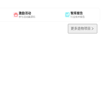
激励活动
智库报告
参与活动赢源石
行业技术报告
更多造物项目