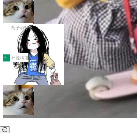
安全与合规要求。对于大多数普通研发场景，公
渐丰富，用户关注的重点也在发生变化：不只是
Gemini 的架构师。Google 首席科学家。 Jeff D
有云模型能够满足快速试用和效率提升的需求。
让AI用起来，还要进一步看清混合算力时代下，
🔥 SolonCode v2026.8.4 发布：界面
ean 在 Google 工作了 27 年后，宣布离职。 他
但对于金融、能源、医疗等对数据安全要求较...
字体可调、22 种语言、记忆搜索增强
Token花在哪里、算力是否被充分利用，以及持
不是一个人走。一同离开的还有 Sanjay Ghema
打开终端就能上岗的全中文编码智能体，这一轮
续增长的AI成本该如何优化。 深信服AI算力网关
wat（Google 员工编号 23，Jeff Dean 二十多
把「看得清、用母语、记得住」三件事一次补
梅子酒好吃
正是围绕这些实际问题，从Token治理和成本治
年的编程搭档，MapReduce 和 Bigtable 的共同
齐。 SolonCode 是什么 SolonCode 是杭州无
理两个方面，让用户的每一份算力都看得清、管
作者）、Quoc Le（Google 大脑核心成员，Se
让“代码语义理解”深度释放AI Coding
耳科技研发的企业级终端编码智能体——一位全
得住、用得稳、省得下、更安全！ 一、从现在开
价值潜能：华为云码道（CodeArts）
q2Seq 和 DocAI 的共同发明人）以及 Oriol Vin
中文驱动的数字员工，自主理解需求、规划步
一、代码仓深度理解技术的作用与价值 在软件工
始，Token使用一目...
代码仓技术解析
yals（Gemini 联合负责人，AlphaSta...
骤、编写代码。不挑模型、不挑平台，curl 一行
程实践中，代码仓是企业核心知识资产的主要载
开
开源科技
装完即用。 开源地址：Gitee · GitCode · GitHu
体。企业级代码仓库通常包含数十万乃至数百万
b 安装 支持 Java 8+（8~26）、macOS / Linu
一条“删库”命令跑 17 小时，算法工程
个文件，其规模远超单次模型调用可承载的上下
师删光 89TB 数据只为干私活
x / Windows / Harmony PC。 # macOS / Linu
文窗口。随着项目规模的持续扩张与代码历史的
最高人民检察院8月4日公布了一起案件：北京一
x / Harmony PC curl -fsSL https://solon.noea
不断累积，代码仓中的模块关系、接口契约、业
名90后算法工程师王某，为了给自己接的私活腾
局
r.org/solon...
务逻辑等关键信息往往分散于数十乃至数百个文
服务器空间，删光了公司AI游戏部门的全部核心
件之中，形成高度复杂的知识关联网络。传统的
数据。 王某2024年1月入职东城区某科技公司AI
代码检索手段（如关键词匹配、目录遍历）仅能
短剧部门，有互联网大厂背景。在公司内部架构
在语法层面完成文本定位，难以触及代码的语义
调整期间，部门三次通知全员将数据从A集群迁
内涵与结构关联，导致开发者使用代码智能体在
移到B集群，王某都回复了"收到"。 他没有迁移
理解大规模代码仓时面临显著"代码仓理解"瓶
数据。2024年9月3日下午4点，他使用此前登录