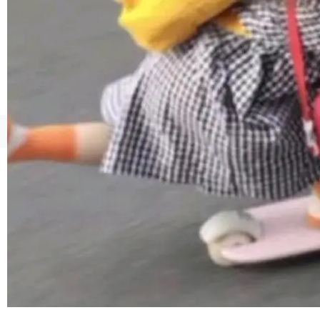
ml2 一样，它是世界上使用最广泛的 XML 解析
库之一。你的操作系统、浏览器、无数的基础设
施软件，很可能都在用它。而过去十年，维护它
的人一直在用业余...
©OSCHINA(OSChina.NET)
京ICP备2025119063号