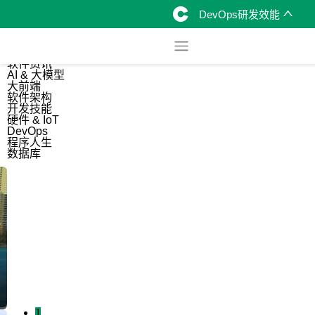
DevOps研发效能
综合
开源资讯
软件资讯
AI & 大模型
大前端
软件架构
开发技能
硬件 & IoT
DevOps
程序人生
数据库
1