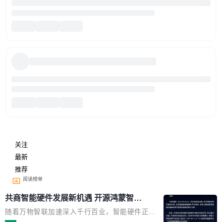
关注
最新
推荐
阅读榜单
共商智能硬件发展新机遇 开源鸿蒙智能
硬件开发者日杭州站即将举行
随着万物智联加速深入千行百业，智能硬件正从