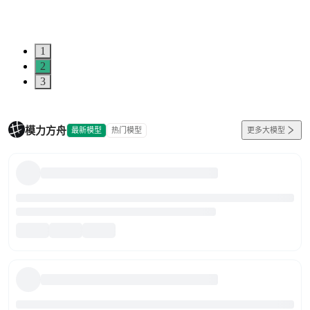
1
2
3
模力方舟
最新模型
热门模型
更多大模型