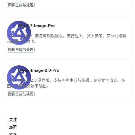
图像生成与处理
Wan2.7-Image-Pro
万相 2.7 图像生成与编辑旗舰版，支持组图、多图参考、交互式编辑
和最高 4K 输出。
图像生成与处理
Qwen-Image-2.0-Pro
Qwen-Image-2.0 满血版，支持图片生成与编辑、专业文字渲染、多
图参考和高分辨率输出。
图像生成与处理
关注
最新
推荐