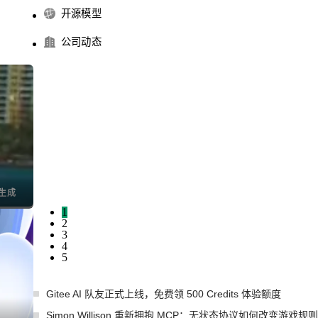
开源模型
公司动态
1
2
3
4
5
Gitee AI 队友正式上线，免费领 500 Credits 体验额度
Simon Willison 重新拥抱 MCP：无状态协议如何改变游戏规则