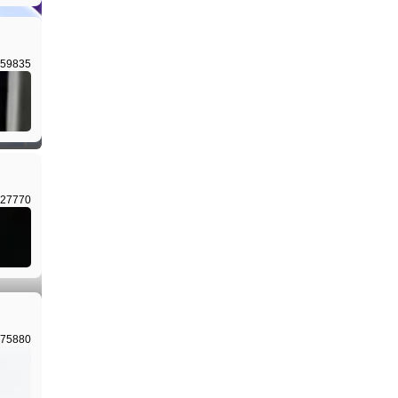
59835
27770
75880