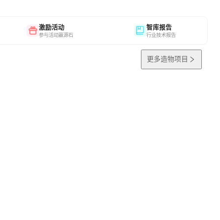
激励活动
智库报告
参与活动赢源石
行业技术报告
更多造物项目