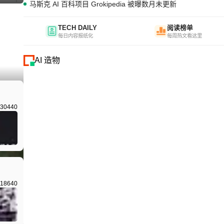
马斯克 AI 百科项目 Grokipedia 被曝数月未更新
TECH DAILY
阅读榜单
每日内容报纸化
每周热文看这里
AI 造物
30440
18640