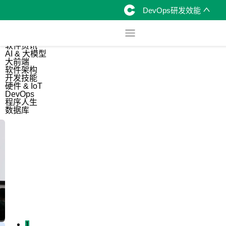
DevOps研发效能
综合
开源资讯
软件资讯
AI & 大模型
大前端
软件架构
开发技能
硬件 & IoT
DevOps
程序人生
数据库
1