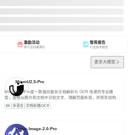
激励活动
智库报告
参与活动赢源石
行业技术报告
更多大模型
MinerU2.5-Pro
MinerU2.5-Pro是一款面向复杂文档解析与 OCR 场景的专业模
型，能够从图片和文档中识别文字、理解页面布局，并将非结构化
内容转换为便于存储、检索和二次处理的结构化结果。
8K
多语言
文档处理/OCR
Qwen-Image-2.0-Pro