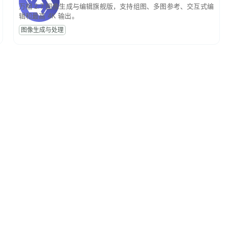
万相 2.7 图像生成与编辑旗舰版，支持组图、多图参考、交互式编
辑和最高 4K 输出。
图像生成与处理