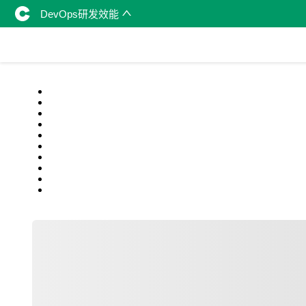
DevOps研发效能