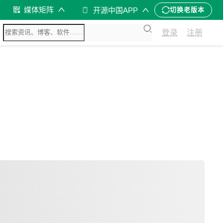
媒体矩阵
开源中国APP
切换老版本
登录
注册