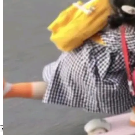
1，U1.5-Lite-Preview 在以下方向上带来了显著
提升： 原生支持4K图像生成； 更精细的局部纹
理、细节与真实世界质感； 更准确的中英文文字
生成与复杂版式组织； 更稳定的图...