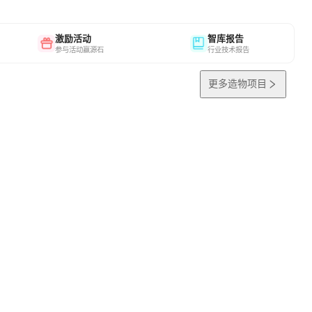
激励活动
智库报告
参与活动赢源石
行业技术报告
更多造物项目