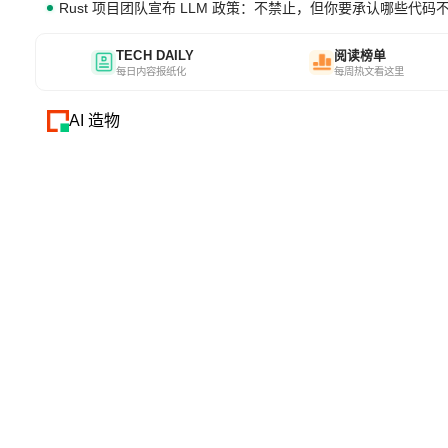
Rust 项目团队宣布 LLM 政策：不禁止，但你要承认哪些代码
TECH DAILY
阅读榜单
每日内容报纸化
每周热文看这里
AI 造物