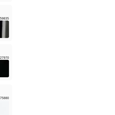
59835
27970
75880