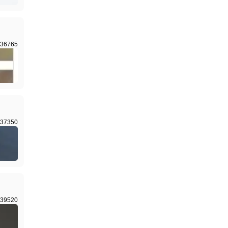
36765
37350
39520