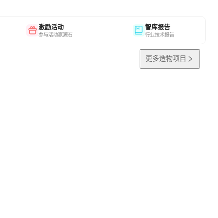
激励活动
智库报告
参与活动赢源石
行业技术报告
更多造物项目