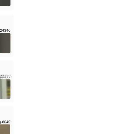
24340
22235
6040