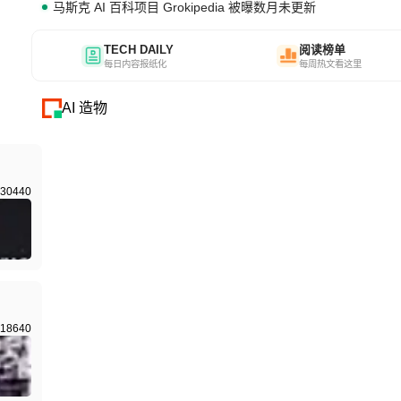
马斯克 AI 百科项目 Grokipedia 被曝数月未更新
TECH DAILY
阅读榜单
每日内容报纸化
每周热文看这里
AI 造物
30440
18640