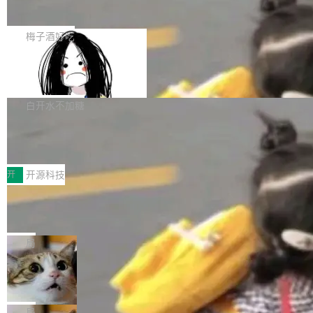
展开启新的篇章。
滞，过去三个月内没有任何条目完成更新，用户
如果你在 Spring Boot 里做过国际化，流程大概
提交的编辑请求也长期处于待处理状态。 Groki
是这样的：配 MessageSource 的 Bean、写 R
梅子酒好吃
pedia 于去年底上线，定位为由人工智能生成内
eloadableResourceBundleMessageSource、
容的百科平台，被马斯克视为传统众包百科网站
Apache Doris 4.1 全面增强 Iceberg：
声明 LocaleResolver、注册 LocaleChangeInt
支持 UPDATE、MERGE INTO 与 Iceb
维基百科的替代方案。Lawfare 调查发现，无论
erceptor…五六步之后才能看到第一行翻译文
Apache Doris 4.1 要补齐的，正是缺失的那一
erg V3
热门页面还是低关注度页面，均未出现近期更
本。 Solon 换了个方式。整个 i18n 模块围绕三
半。在已有查询能力的基础上，Doris 进一步支
白开水不加糖
新，相关问题并非局限于特定领域，而是在不同
个解析器、一个注解、一个工具类展开——没有
持了 UPDATE、DELETE、MERGE INTO 等数
主题和访问量页面中普遍存在。 调查人员最初认
XML、没有拦截器注册、没有样板配置。 资源
Testin XAgent：CIO智能测试落地指南
据修改操作、完整的表结构管理与分区演进，以
为，Grokipedia可能只是限...
文件的约定 把文件放到 resources/i18n/ 下： r
及 rewrite_data_files、expire_snapshots 等日
7月30日，TiD2026质量竞争力大会在北京中关
esources/i18n/messages.properties ...
常维护操作，并完整支持 Iceberg V3 格式。
村国家自主创新示范区会议中心开幕。本届大会
开
开源科技
由中关村智联软件服务业质量创新联盟主办，以
让非法状态不可表示：一篇关于 ADT
“智构可信·质创未来——AI原生时代的质量新范
的帖子在 Reddit 火了
式”为主题，直面AI从实验室走向规模化产业落地
有一种东西，一旦用过就回不去了。Alex Fedos
的核心质量命题。会上，《2026智能研发生产力
eev 管它叫"软件设计的基石"。 他说的东西不新
局
工具选型手册》发布，Testin云测的Testin XAge
鲜——代数数据类型（ADT），尤其是和类型
Cloudflare 开源内部企业 AI 平台 Clou
nt智能测试系统入选AI测试领域代表产品。对CI
（sum type）。但他说清楚了一件事：这不是类
dflare OS
O而言，这提示了一个转变：AI测试正在从效率
型系统的学术体操，是日常编码的思维方式。 文
Cloudflare 发布了一个开源项目 Cloudflare O
工具升级为企业的质量基础设施。 CIO面对的新
章从一个简单的例子切入。一个网站的深色主题
S。如果你只看官方博客，你会觉得这是又一
局