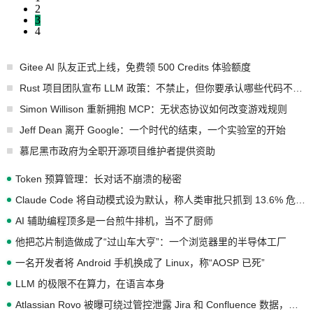
2
3
4
Gitee AI 队友正式上线，免费领 500 Credits 体验额度
Rust 项目团队宣布 LLM 政策：不禁止，但你要承认哪些代码不是你写的
Simon Willison 重新拥抱 MCP：无状态协议如何改变游戏规则
Jeff Dean 离开 Google：一个时代的结束，一个实验室的开始
慕尼黑市政府为全职开源项目维护者提供资助
Token 预算管理：长对话不崩溃的秘密
Claude Code 将自动模式设为默认，称人类审批只抓到 13.6% 危险命令
AI 辅助编程顶多是一台煎牛排机，当不了厨师
他把芯片制造做成了“过山车大亨”：一个浏览器里的半导体工厂
一名开发者将 Android 手机换成了 Linux，称“AOSP 已死”
LLM 的极限不在算力，在语言本身
Atlassian Rovo 被曝可绕过管控泄露 Jira 和 Confluence 数据，厂商两个月没回复