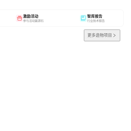
激励活动
智库报告
参与活动赢源石
行业技术报告
更多造物项目