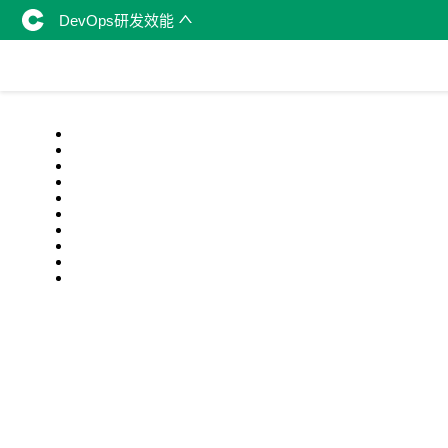
DevOps研发效能