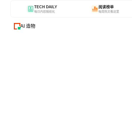
TECH DAILY
阅读榜单
每日内容报纸化
每周热文看这里
AI 造物