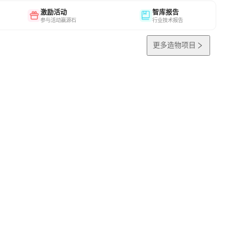
激励活动
智库报告
参与活动赢源石
行业技术报告
更多造物项目