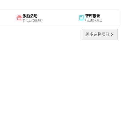
激励活动
智库报告
参与活动赢源石
行业技术报告
更多造物项目