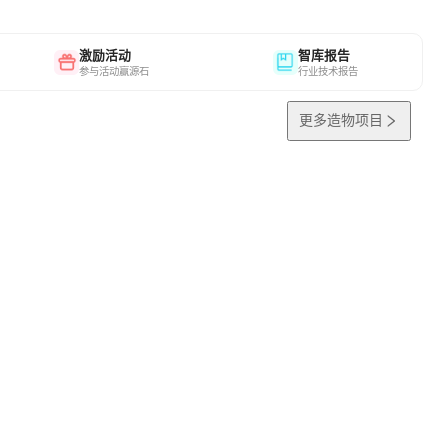
激励活动
智库报告
参与活动赢源石
行业技术报告
更多造物项目