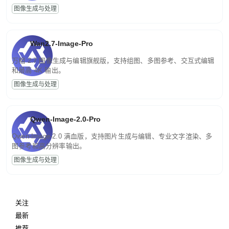
图像生成与处理
Wan2.7-Image-Pro
万相 2.7 图像生成与编辑旗舰版，支持组图、多图参考、交互式编辑
和最高 4K 输出。
图像生成与处理
Qwen-Image-2.0-Pro
Qwen-Image-2.0 满血版，支持图片生成与编辑、专业文字渲染、多
图参考和高分辨率输出。
图像生成与处理
关注
最新
推荐