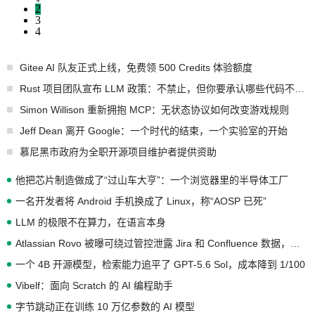
2
3
4
Gitee AI 队友正式上线，免费领 500 Credits 体验额度
Rust 项目团队宣布 LLM 政策：不禁止，但你要承认哪些代码不是你写的
Simon Willison 重新拥抱 MCP：无状态协议如何改变游戏规则
Jeff Dean 离开 Google：一个时代的结束，一个实验室的开始
慕尼黑市政府为全职开源项目维护者提供资助
他把芯片制造做成了“过山车大亨”：一个浏览器里的半导体工厂
一名开发者将 Android 手机换成了 Linux，称“AOSP 已死”
LLM 的极限不在算力，在语言本身
Atlassian Rovo 被曝可绕过管控泄露 Jira 和 Confluence 数据，厂商两个月没回复
一个 4B 开源模型，检索能力追平了 GPT-5.6 Sol，成本降到 1/100
Vibelf：面向 Scratch 的 AI 编程助手
字节跳动正在训练 10 万亿参数的 AI 模型