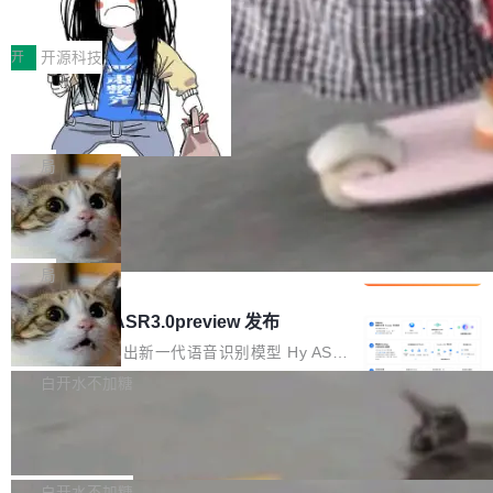
得住、用得稳、省得下、更安全！ 一、从现在开
价值潜能：华为云码道（CodeArts）
q2Seq 和 DocAI 的共同发明人）以及 Oriol Vin
中文驱动的数字员工，自主理解需求、规划步
一、代码仓深度理解技术的作用与价值 在软件工
始，Token使用一目...
代码仓技术解析
yals（Gemini 联合负责人，AlphaSta...
骤、编写代码。不挑模型、不挑平台，curl 一行
程实践中，代码仓是企业核心知识资产的主要载
开
开源科技
装完即用。 开源地址：Gitee · GitCode · GitHu
体。企业级代码仓库通常包含数十万乃至数百万
b 安装 支持 Java 8+（8~26）、macOS / Linu
一条“删库”命令跑 17 小时，算法工程
个文件，其规模远超单次模型调用可承载的上下
师删光 89TB 数据只为干私活
x / Windows / Harmony PC。 # macOS / Linu
文窗口。随着项目规模的持续扩张与代码历史的
最高人民检察院8月4日公布了一起案件：北京一
x / Harmony PC curl -fsSL https://solon.noea
不断累积，代码仓中的模块关系、接口契约、业
名90后算法工程师王某，为了给自己接的私活腾
局
r.org/solon...
务逻辑等关键信息往往分散于数十乃至数百个文
服务器空间，删光了公司AI游戏部门的全部核心
件之中，形成高度复杂的知识关联网络。传统的
Cloudflare 分享推理优化实践：KV ca
数据。 王某2024年1月入职东城区某科技公司AI
che 量化 + 权重压缩，吞吐量提升 4
代码检索手段（如关键词匹配、目录遍历）仅能
短剧部门，有互联网大厂背景。在公司内部架构
Kimi 和 GLM 是当前最强的大模型系列之一，但
1%，成本降 30%
在语法层面完成文本定位，难以触及代码的语义
调整期间，部门三次通知全员将数据从A集群迁
它们有一个共同的问题：太吃显存了。月之暗面
局
内涵与结构关联，导致开发者使用代码智能体在
移到B集群，王某都回复了"收到"。 他没有迁移
的 Kimi K 系列和智谱的 GLM 都是长上下文、M
理解大规模代码仓时面临显著"代码仓理解"瓶
腾讯混元 Hy ASR3.0preview 发布
数据。2024年9月3日下午4点，他使用此前登录
oE 架构的大模型，好用到让人上瘾，但 GPU 显
颈。 代码仓深度理解服务（以下简称" CodeBas
的账号密码进入A集群，输入了一条被程序员圈
存永远不够用。 Cloudflare 的 Workers AI 团队
腾讯混元正式推出新一代语音识别模型 Hy ASR
e深度理解服务"）是华为云码道（CodeA...
称为"删库跑路"的命令——最高管理员权限、无
一直在跑这些模型的推理。他们在官方博客上发
3.0preview。基于最新一代大语言模型 Hy3 的
白开水不加糖
需确认、强制递归删除。17个小时后，运维人员
了一篇技术文章，详细拆解了三种让大模型在 G
语言理解能力，以及融合了高精度语音识别与深
发现异常并中止进程时，89TB数据已经没了。
Pale Moon 34.3.2 发布，苍月浏览器
PU 上跑得更省、更快的技术手段——KV cache
度语义理解能力，实现了语音识别能力的全面升
删掉的是AI游戏部门的全部开发文件，包括公司
量化、模型权重压缩、以及共享 KV cache 的完
级。 根据介绍，Hy ASR3.0preview 目标在于：
Pale Moon 34.3.2 现已发布，这是一个安全更
自研的多个文生3D和...
整性保护。效果是：吞吐量提升 41%，每 token
让语音识别不再只是听清，而是真正听懂。通过
新和少量网页兼容性修复版本。 Changes/fixe
白开水不加糖